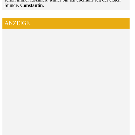
Stunde.
Constantin
.
ANZEIGE