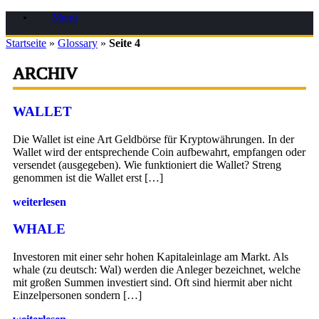
Zum
Menü
Inhalt
springen
Startseite
»
Glossary
»
Seite 4
ARCHIV
WALLET
Die Wallet ist eine Art Geldbörse für Kryptowährungen. In der
Wallet wird der entsprechende Coin aufbewahrt, empfangen oder
versendet (ausgegeben). Wie funktioniert die Wallet? Streng
genommen ist die Wallet erst […]
weiterlesen
WHALE
Investoren mit einer sehr hohen Kapitaleinlage am Markt. Als
whale (zu deutsch: Wal) werden die Anleger bezeichnet, welche
mit großen Summen investiert sind. Oft sind hiermit aber nicht
Einzelpersonen sondern […]