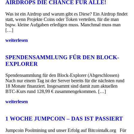
AIRDROPS DIE CHANCE FÜR ALLE!
Was ist ein Airdrop und warum gibt es Diese? Ein Airdrop findet
statt, wenn Projekte Coins oder Token verteilen, für die man
bspw. kleine Aufgaben erledigen muss. Manchmal muss man
[…]
weiterlesen
SPENDENSAMMLUNG FÜR DEN BLOCK-
EXPLORER
Spendensammlung für den Block-Explorer (Abgeschlossen)
Nach nur einem Tag ist der Server bereits für die nächsten rund
18 Monate finanziert. Insgesammt sind damit zum aktuellen
BTC-Kurs rund 128,99 € zusammengekommen. […]
weiterlesen
1 WOCHE JUMPCOIN – DAS IST PASSIERT
Jumpcoin Poolmining und unser Erfolg auf Bitcointalk.org Für