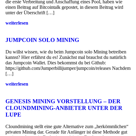
die erste Verbreitung und Anschaffung eines Pool, haben wie
einen Beitrag auf Bitcointalk gepostet, in diesem Beitrag wird
unter der Überschrift […]
weiterlesen
JUMPCOIN SOLO MINING
Du willst wissen, wie du beim Jumpcoin solo Mining betreiben
kannst? Hier erfährst du es! Zunächst mal brauchst du natürlich
das Jumpcoin Wallet. Dies bekommst du bei Github:
https://github.com/Jumperbillijumper/jumpcoin/releases Nachdem
[…]
weiterlesen
GENESIS MINING VORSTELLUNG – DER
CLOUNDMINING-ANBIETER UNTER DER
LUPE
Cloundmining stellt eine gute Alternative zum „herkömmlichen“
privaten Mining dar. Gerade für Anfänger ist diese Methode gut