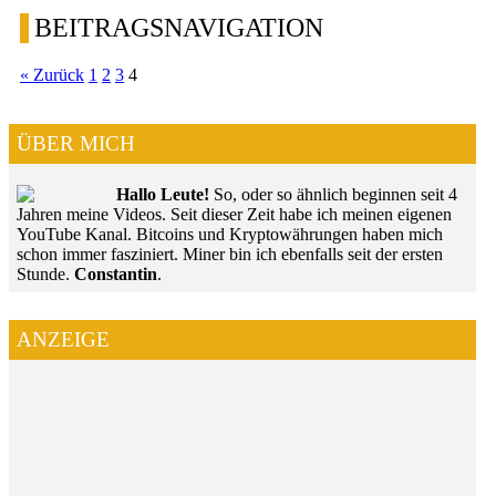
BEITRAGSNAVIGATION
« Zurück
1
2
3
4
ÜBER MICH
Hallo Leute!
So, oder so ähnlich beginnen seit 4
Jahren meine Videos. Seit dieser Zeit habe ich meinen eigenen
YouTube Kanal. Bitcoins und Kryptowährungen haben mich
schon immer fasziniert. Miner bin ich ebenfalls seit der ersten
Stunde.
Constantin
.
ANZEIGE