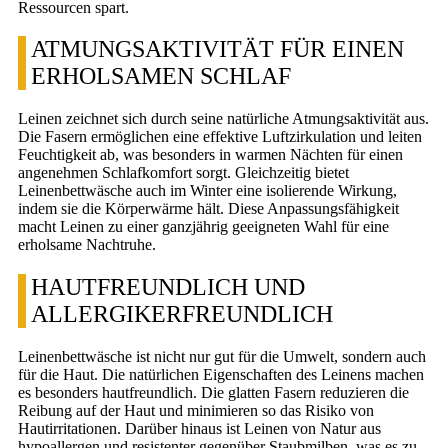
Ressourcen spart.
ATMUNGSAKTIVITÄT FÜR EINEN
ERHOLSAMEN SCHLAF
Leinen zeichnet sich durch seine natürliche Atmungsaktivität aus.
Die Fasern ermöglichen eine effektive Luftzirkulation und leiten
Feuchtigkeit ab, was besonders in warmen Nächten für einen
angenehmen Schlafkomfort sorgt. Gleichzeitig bietet
Leinenbettwäsche auch im Winter eine isolierende Wirkung,
indem sie die Körperwärme hält. Diese Anpassungsfähigkeit
macht Leinen zu einer ganzjährig geeigneten Wahl für eine
erholsame Nachtruhe.
HAUTFREUNDLICH UND
ALLERGIKERFREUNDLICH
Leinenbettwäsche ist nicht nur gut für die Umwelt, sondern auch
für die Haut. Die natürlichen Eigenschaften des Leinens machen
es besonders hautfreundlich. Die glatten Fasern reduzieren die
Reibung auf der Haut und minimieren so das Risiko von
Hautirritationen. Darüber hinaus ist Leinen von Natur aus
hypoallergen und resistenter gegenüber Staubmilben, was es zu