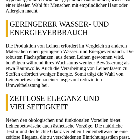
einer idealen Wahl für Menschen mit empfindlicher Haut oder
Allergien macht.
GERINGERER WASSER- UND
ENERGIEVERBRAUCH
Die Produktion von Leinen erfordert im Vergleich zu anderen
Materialien einen geringeren Wasser- und Energieverbrauch. Die
robusten Flachspflanzen, aus denen Leinen gewonnen wird,
benötigen während ihres Wachstums weniger Bewässerung als
etwa Baumwolle. Auch die Verarbeitung von Leinenfasern zu
Stoffen erfordert weniger Energie. Somit trägt die Wahl von
Leinenbettwäsche zu einer insgesamt reduzierten
Umweltbelastung bei.
ZEITLOSE ELEGANZ UND
VIELSEITIGKEIT
Neben den ökologischen und funktionalen Vorteilen bietet
Leinenbettwäsche auch ästhetische Vorzüge. Die natürliche
Textur und der leichte Glanz verleihen Leinenbettwäsche eine
zeitlose Eleganz, die zu verschiedenen Einrichtungsstilen passt.