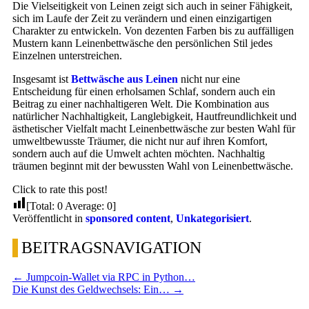
Die Vielseitigkeit von Leinen zeigt sich auch in seiner Fähigkeit,
sich im Laufe der Zeit zu verändern und einen einzigartigen
Charakter zu entwickeln. Von dezenten Farben bis zu auffälligen
Mustern kann Leinenbettwäsche den persönlichen Stil jedes
Einzelnen unterstreichen.
Insgesamt ist
Bettwäsche aus Leinen
nicht nur eine
Entscheidung für einen erholsamen Schlaf, sondern auch ein
Beitrag zu einer nachhaltigeren Welt. Die Kombination aus
natürlicher Nachhaltigkeit, Langlebigkeit, Hautfreundlichkeit und
ästhetischer Vielfalt macht Leinenbettwäsche zur besten Wahl für
umweltbewusste Träumer, die nicht nur auf ihren Komfort,
sondern auch auf die Umwelt achten möchten. Nachhaltig
träumen beginnt mit der bewussten Wahl von Leinenbettwäsche.
Click to rate this post!
[Total:
0
Average:
0
]
Veröffentlicht in
sponsored content
,
Unkategorisiert
.
BEITRAGSNAVIGATION
←
Jumpcoin-Wallet via RPC in Python…
Die Kunst des Geldwechsels: Ein…
→