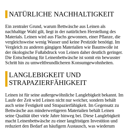
NATÜRLICHE NACHHALTIGKEIT
Ein zentraler Grund, warum Bettwäsche aus Leinen als
nachhaltige Wahl gilt, liegt in der natürlichen Herstellung des
Materials. Leinen wird aus Flachs gewonnen, einer Pflanze, die
vergleichsweise wenig Wasser und keine Pestizide benötigt. Im
Vergleich zu anderen gängigen Materialien wie Baumwolle ist
der ökologische Fußabdruck von Leinen daher deutlich geringer.
Die Entscheidung für Leinenbettwäsche ist somit ein bewusster
Schritt hin zu umweltfreundlicheren Konsumgewohnheiten.
LANGLEBIGKEIT UND
STRAPAZIERFÄHIGKEIT
Leinen ist für seine außergewöhnliche Langlebigkeit bekannt. Im
Laufe der Zeit wird Leinen nicht nur weicher, sondern behält
auch seine Festigkeit und Strapazierfähigkeit. Im Gegensatz zu
Bettwäsche aus minderwertigeren Materialien behält Leinen
seine Qualität über viele Jahre hinweg bei. Diese Langlebigkeit
macht Leinenbettwäsche zu einer langfristigen Investition und
reduziert den Bedarf an häufigem Austausch, was wiederum